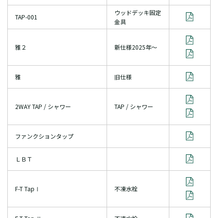
ウッドデッキ固定
TAP-001
金具
雅２
新仕様2025年～
雅
旧仕様
2WAY TAP / シャワー
TAP / シャワー
ファンクションタップ
ＬＢＴ
F-T TapⅠ
不凍水栓