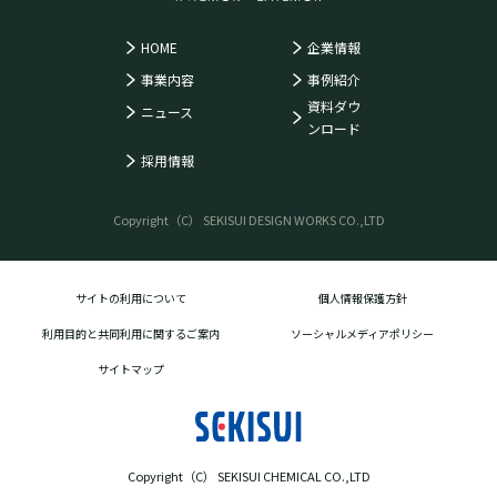
HOME
企業情報
事業内容
事例紹介
資料ダウ
ニュース
ンロード
採用情報
Copyright（C） SEKISUI DESIGN WORKS CO.,LTD
サイトの利用について
個人情報保護方針
利用目的と共同利用に関するご案内
ソーシャルメディアポリシー
サイトマップ
Copyright（C） SEKISUI CHEMICAL CO.,LTD