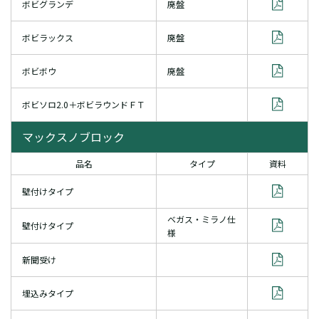
ボビグランデ
廃盤
ボビラックス
廃盤
ボビボウ
廃盤
ボビソロ2.0＋ボビラウンドＦＴ
マックスノブロック
品名
タイプ
資料
壁付けタイプ
ベガス・ミラノ仕
壁付けタイプ
様
新聞受け
埋込みタイプ