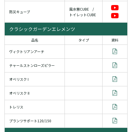
風水害CUBE /
防災キューブ
トイレットCUBE
クラシックガーデンエレメンツ
品名
タイプ
資料
ヴィクトリアンアーチ
チャールストンローズピラー
オベリスク I
オベリスク II
トレリス
プランツサポート120/150