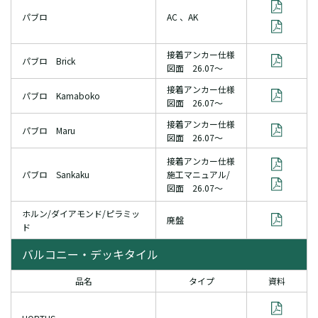
パブロ
AC 、AK
接着アンカー仕様
パブロ Brick
図面 26.07～
接着アンカー仕様
パブロ Kamaboko
図面 26.07～
接着アンカー仕様
パブロ Maru
図面 26.07～
接着アンカー仕様
パブロ Sankaku
施工マニュアル/
図面 26.07～
ホルン/ダイアモンド/ピラミッ
廃盤
ド
バルコニー・デッキタイル
品名
タイプ
資料