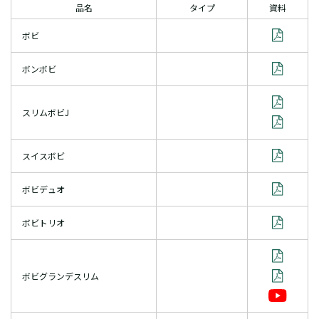
品名
タイプ
資料
ボビ
ボンボビ
スリムボビJ
スイスボビ
ボビデュオ
ボビトリオ
ボビグランデスリム