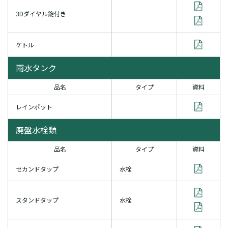
3Dダイヤル錠付き
ケトル
雨水タンク
品名
タイプ
資料
レインポット
廃盤水栓類
品名
タイプ
資料
セカンドタップ
水栓
スタンドタップ
水栓