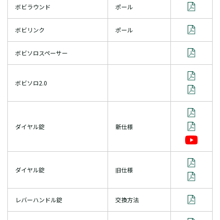
ボビラウンド
ポール
ボビリンク
ポール
ボビソロスペーサー
ボビソロ2.0
ダイヤル錠
新仕様
ダイヤル錠
旧仕様
レバーハンドル錠
交換方法