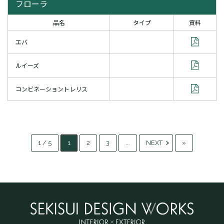
フローラ
品名
タイプ
資料
エバ
ルイーズ
コンビネーショントレリス
1 / 5
1
2
3
...
NEXT
»